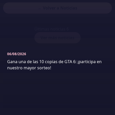
← Volver a Noticias
Últimas noticias
6
Ver más noticias
06/08/2026
Gana una de las 10 copias de GTA 6: ¡participa en
nuestro mayor sorteo!