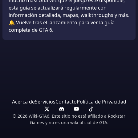
mucho más! Una vez que el juego esté disponible,
esta guía se actualizará regularmente con
información detallada, mapas, walkthroughs y más.
🔔 Vuelve tras el lanzamiento para ver la guía
completa de GTA 6.
Acerca de
Servicios
Contacto
Política de Privacidad
© 2026 Wiki-GTA6. Este sitio no está afiliado a Rockstar
Games y no es una wiki oficial de GTA.