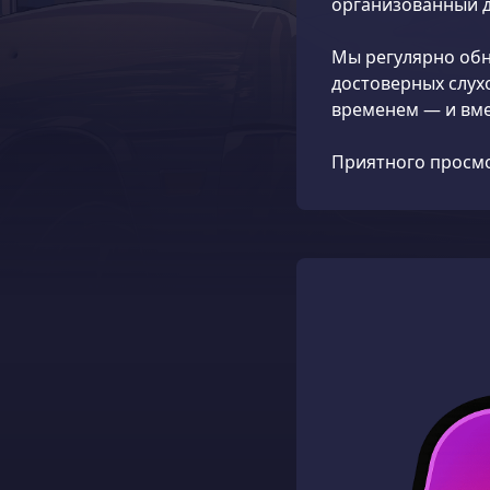
организованный д
Мы регулярно обн
достоверных слух
временем — и вме
Приятного просмот