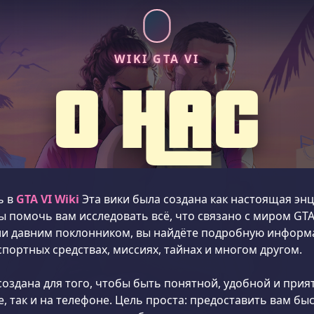
WIKI GTA VI
О НАС
ь в
GTA VI Wiki
Эта вики была создана как настоящая эн
 помочь вам исследовать всё, что связано с миром GTA 
и давним поклонником, вы найдёте подробную информа
портных средствах, миссиях, тайнах и многом другом.
создана для того, чтобы быть понятной, удобной и прия
, так и на телефоне. Цель проста: предоставить вам бы