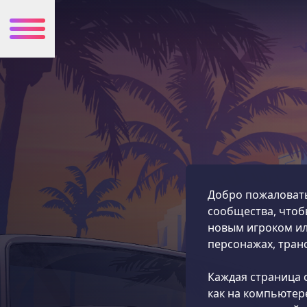
Добро пожаловат
сообщества, чтобы
новым игроком ил
персонажах, транс
Каждая страница 
как на компьютере