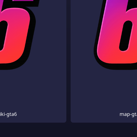
iki-gta6
map-gt