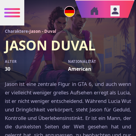
Charaktere
›
Jason - Duval
JASON DUVAL
ALTER
NATIONALITÄT
30
American
Jason ist eine zentrale Figur in GTA 6, und auch wenn
er vielleicht weniger grelles Aufsehen erregt als Lucia,
ist er nicht weniger entscheidend. Während Lucia Wut
und Dringlichkeit verkörpert, steht Jason für Geduld,
Kontrolle und Überlebensinstinkt. Er ist ein Mann, der
die dunkelsten Seiten der Welt gesehen hat und
gelernt hat, sich anzupassen, zu beobachten und nur