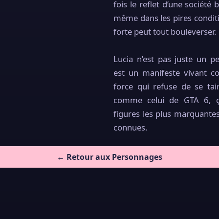
fois le reflet d’une société 
même dans les pires condit
forte peut tout bouleverser.
Lucia n’est pas juste un p
est un manifeste vivant co
force qui refuse de se ta
comme celui de GTA 6, ça 
figures les plus marquantes
connues.
← Retour aux Personnages