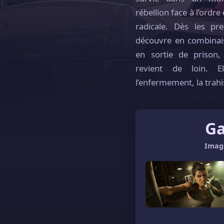
rébellion face à l’ordre
radicale. Dès les p
découvre en combinai
en sortie de prison
revient de loin. 
l’enfermement, la trah
Ga
Imag