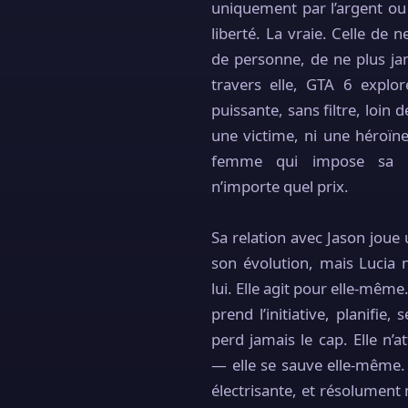
uniquement par l’argent ou 
liberté. La vraie. Celle de 
de personne, de ne plus ja
travers elle, GTA 6 explo
puissante, sans filtre, loin d
une victime, ni une héroïne s
femme qui impose sa pr
n’importe quel prix.
Sa relation avec Jason joue
son évolution, mais Lucia n
lui. Elle agit pour elle-même
prend l’initiative, planifie,
perd jamais le cap. Elle n’a
— elle se sauve elle-même.
électrisante, et résolument 