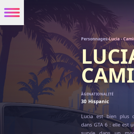
Personnages
›
Lucia - Cam
LUCI
CAM
ÂGE
NATIONALITÉ
30
Hispanic
Lucia est bien plus 
dans GTA 6 : elle est
survie dans un mon