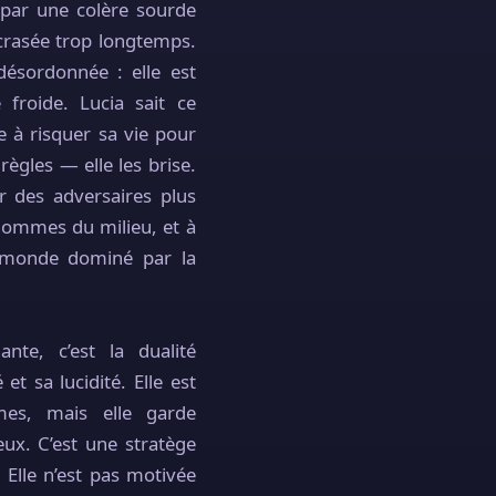
e par une colère sourde
écrasée trop longtemps.
désordonnée : elle est
e froide. Lucia sait ce
te à risquer sa vie pour
s règles — elle les brise.
er des adversaires plus
 hommes du milieu, et à
 monde dominé par la
nte, c’est la dualité
et sa lucidité. Elle est
mes, mais elle garde
eux. C’est une stratège
 Elle n’est pas motivée