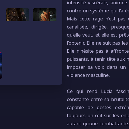
intensité viscérale, animé
contre un système qui l’a 
Mais cette rage n’est pas 
canalisée, dirigée, presqu
qu’elle veut, et elle est prê
l’obtenir. Elle ne suit pas le
Elle n’hésite pas à affront
puissants, à tenir tête aux
imposer sa voix dans un
violence masculine.
Ce qui rend Lucia fascina
constante entre sa brutalité 
capable de gestes extrê
toujours un œil sur les enj
autant qu’une combattante.