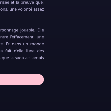
brisée et la preuve que,
ions, une volonté assez
ersonnage jouable. Elle
ntre l’effacement, une
ire. Et dans un monde
fait d’elle l’une des
 que la saga ait jamais