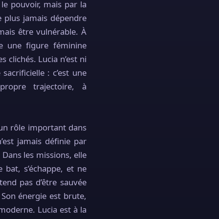
le pouvoir, mais par la
ne plus jamais dépendre
mais être vulnérable. À
re une figure féminine
es clichés. Lucia n’est ni
acrificielle : c’est une
opre trajectoire, à
 un rôle important dans
’est jamais définie par
. Dans les missions, elle
 se bat, s’échappe, et ne
ttend pas d’être sauvée
 Son énergie est brute,
moderne. Lucia est à la