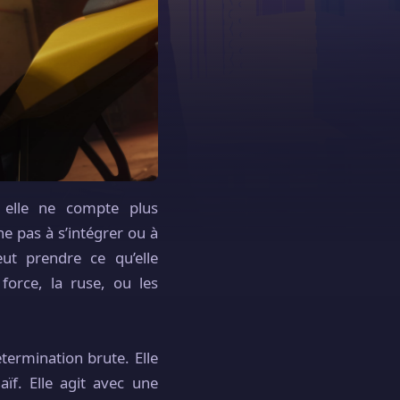
, elle ne compte plus
he pas à s’intégrer ou à
eut prendre ce qu’elle
 force, la ruse, ou les
termination brute. Elle
aïf. Elle agit avec une